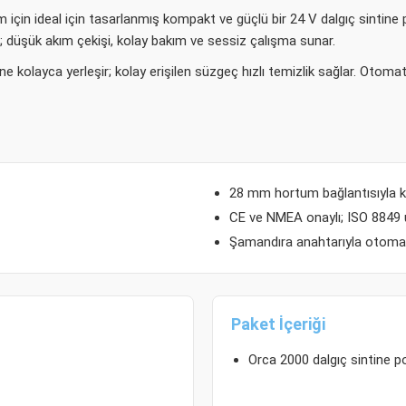
için ideal için tasarlanmış kompakt ve güçlü bir 24 V dalgıç sintine
; düşük akım çekişi, kolay bakım ve sessiz çalışma sunar.
ne kolayca yerleşir; kolay erişilen süzgeç hızlı temizlik sağlar. Otomat
28 mm hortum bağlantısıyla 
CE ve NMEA onaylı; ISO 8849
Şamandıra anahtarıyla otomati
Paket İçeriği
Orca 2000 dalgıç sintine 