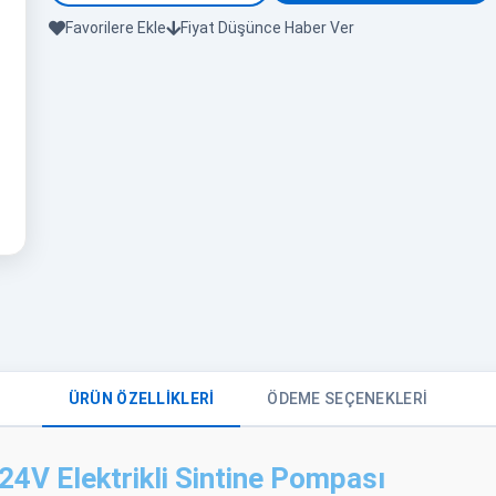
Favorilere Ekle
Fiyat Düşünce Haber Ver
ÜRÜN ÖZELLIKLERI
ÖDEME SEÇENEKLERI
V Elektrikli Sintine Pompası