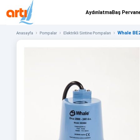
Aydınlatma
Baş Pervan
Whale BE2
Anasayfa
Pompalar
Elektrikli Sintine Pompaları