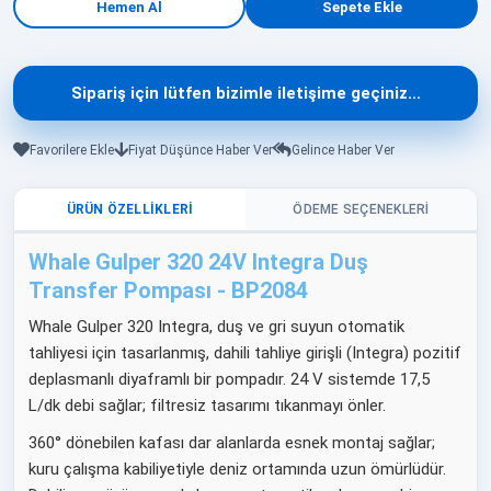
Sipariş için lütfen bizimle iletişime geçiniz...
Favorilere Ekle
Fiyat Düşünce Haber Ver
Gelince Haber Ver
ÜRÜN ÖZELLIKLERI
ÖDEME SEÇENEKLERI
Whale Gulper 320 24V Integra Duş
Transfer Pompası - BP2084
Whale Gulper 320 Integra, duş ve gri suyun otomatik
tahliyesi için tasarlanmış, dahili tahliye girişli (Integra) pozitif
deplasmanlı diyaframlı bir pompadır. 24 V sistemde 17,5
L/dk debi sağlar; filtresiz tasarımı tıkanmayı önler.
360° dönebilen kafası dar alanlarda esnek montaj sağlar;
kuru çalışma kabiliyetiyle deniz ortamında uzun ömürlüdür.