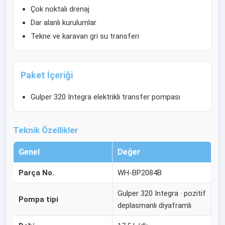
Çok noktalı drenaj
Dar alanlı kurulumlar
Tekne ve karavan gri su transferi
Paket İçeriği
Gulper 320 Integra elektrikli transfer pompası
Teknik Özellikler
Genel
Değer
Parça No.
WH-BP2084B
Gulper 320 Integra · pozitif
Pompa tipi
deplasmanlı diyaframlı