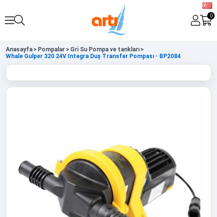
0
Anasayfa
>
Pompalar
>
Gri Su Pompa ve tankları
>
Whale Gulper 320 24V Integra Duş Transfer Pompası - BP2084