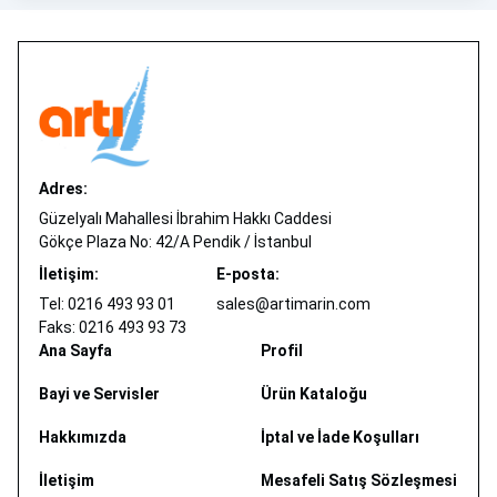
Adres:
Güzelyalı Mahallesi İbrahim Hakkı Caddesi
Gökçe Plaza No: 42/A Pendik / İstanbul
İletişim:
E-posta:
Tel: 0216 493 93 01
sales@artimarin.com
Faks: 0216 493 93 73
Ana Sayfa
Profil
Bayi ve Servisler
Ürün Kataloğu
Hakkımızda
İptal ve İade Koşulları
İletişim
Mesafeli Satış Sözleşmesi