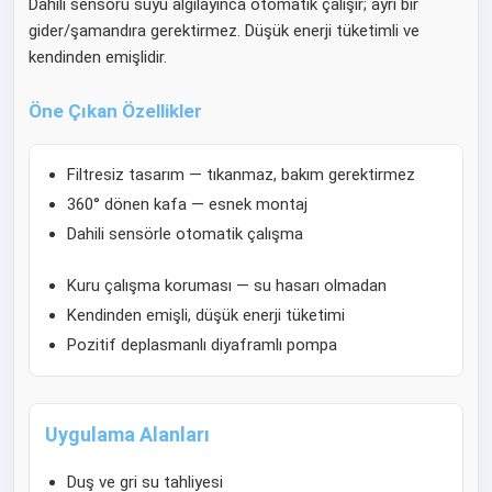
Dahili sensörü suyu algılayınca otomatik çalışır; ayrı bir
gider/şamandıra gerektirmez. Düşük enerji tüketimli ve
kendinden emişlidir.
Öne Çıkan Özellikler
Filtresiz tasarım — tıkanmaz, bakım gerektirmez
360° dönen kafa — esnek montaj
Dahili sensörle otomatik çalışma
Kuru çalışma koruması — su hasarı olmadan
Kendinden emişli, düşük enerji tüketimi
Pozitif deplasmanlı diyaframlı pompa
Uygulama Alanları
Duş ve gri su tahliyesi