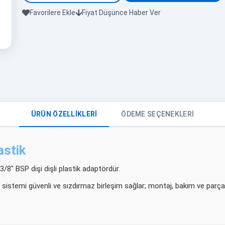
Favorilere Ekle
Fiyat Düşünce Haber Ver
ÜRÜN ÖZELLIKLERI
ÖDEME SEÇENEKLERI
astik
8" BSP dişi dişli plastik adaptördür.
sistemi güvenli ve sızdırmaz birleşim sağlar; montaj, bakım ve parça d