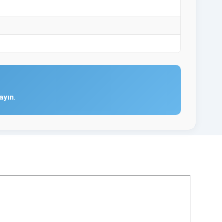
ayın
.