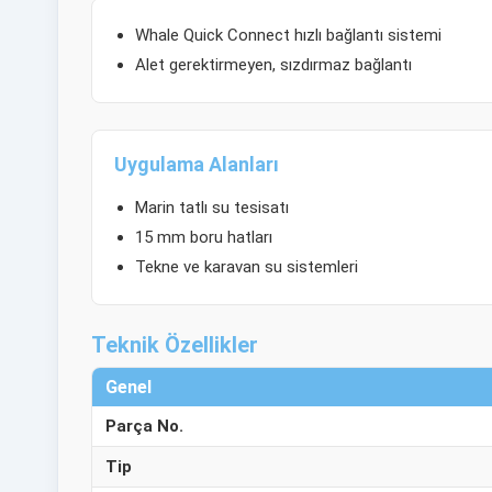
Whale Quick Connect hızlı bağlantı sistemi
Alet gerektirmeyen, sızdırmaz bağlantı
Uygulama Alanları
Marin tatlı su tesisatı
15 mm boru hatları
Tekne ve karavan su sistemleri
Teknik Özellikler
Genel
Parça No.
Tip