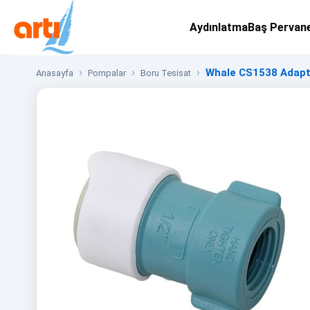
Aydınlatma
Baş Pervan
Whale CS1538 Adaptö
Anasayfa
Pompalar
Boru Tesisat