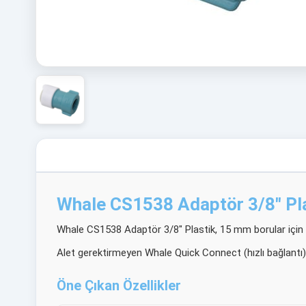
Whale CS1538 Adaptör 3/8" Pl
Whale CS1538 Adaptör 3/8" Plastik, 15 mm borular için 3/
Alet gerektirmeyen Whale Quick Connect (hızlı bağlantı) 
Öne Çıkan Özellikler