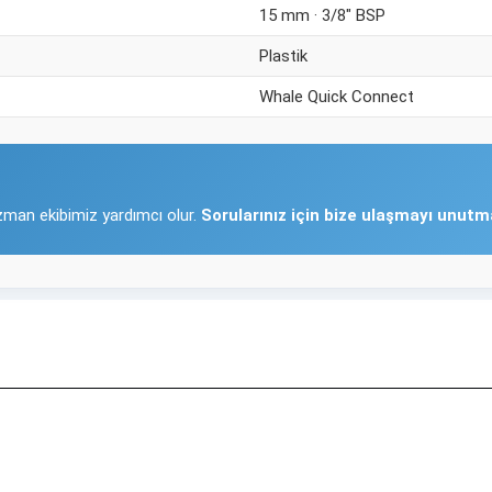
15 mm · 3/8" BSP
Plastik
Whale Quick Connect
zman ekibimiz yardımcı olur.
Sorularınız için bize ulaşmayı unutm