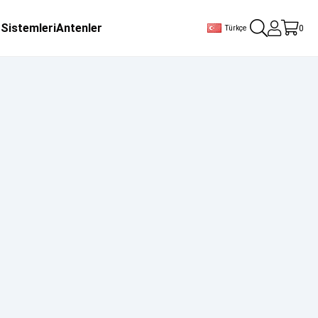
 Sistemleri
Antenler
0
Türkçe