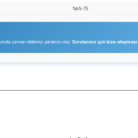
%65-75
lumda uzman ekibimiz yardımcı olur.
Sorularınız için bize ulaşmay