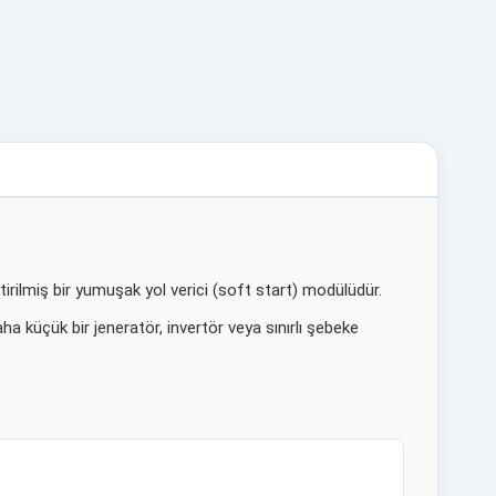
irilmiş bir yumuşak yol verici (soft start) modülüdür.
 küçük bir jeneratör, invertör veya sınırlı şebeke