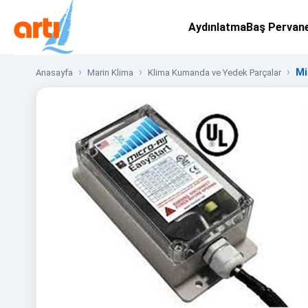
Aydınlatma
Baş Pervan
Mi
Anasayfa
Marin Klima
Klima Kumanda ve Yedek Parçalar