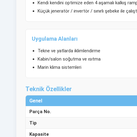
Kendi kendini optimize eden 4 aşamalı kalkış ram
Küçük jeneratör / invertör / sınırlı şebeke ile çalı
Uygulama Alanları
Tekne ve yatlarda iklimlendirme
Kabin/salon soğutma ve ısıtma
Marin klima sistemleri
Teknik Özellikler
Genel
Parça No.
Tip
Kapasite