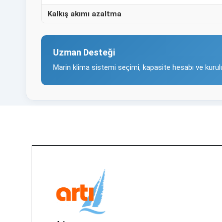
Kalkış akımı azaltma
Uzman Desteği
Marin klima sistemi seçimi, kapasite hesabı ve kuru