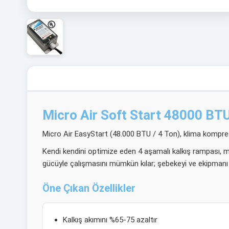
Micro Air Soft Start 48000 BTU
Micro Air EasyStart (48.000 BTU / 4 Ton), klima kompresör
Kendi kendini optimize eden 4 aşamalı kalkış rampası, m
gücüyle çalışmasını mümkün kılar; şebekeyi ve ekipmanı 
Öne Çıkan Özellikler
Kalkış akımını %65-75 azaltır