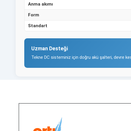
Anma akımı
Form
Standart
Uzman Desteği
Tekne DC sisteminiz için doğru akü şalteri, devre k