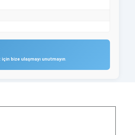
z için bize ulaşmayı unutmayın
.