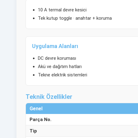
10 A termal devre kesici
Tek kutup toggle · anahtar + koruma
Uygulama Alanları
DC devre koruması
Akü ve dağıtım hatları
Tekne elektrik sistemleri
Teknik Özellikler
Genel
Parça No.
Tip