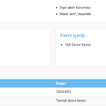
Aşırı akım koruması
Marin sınıf, dayanıklı
Paket İçeriği
10A Devre Kesici
Değer
7204-BSS
Termal devre kesici