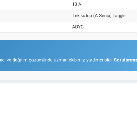
10 A
Tek kutup (A Serisi) toggle
ABYC
esici ve dağıtım çözümünde uzman ekibimiz yardımcı olur.
Sorularını