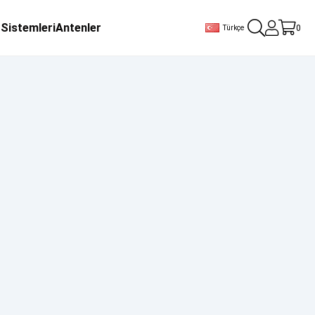
 Sistemleri
Antenler
0
Türkçe