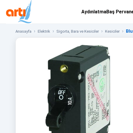
Aydınlatma
Baş Pervan
Blu
Anasayfa
Elektrik
Sigorta, Bara ve Kesiciler
Kesiciler