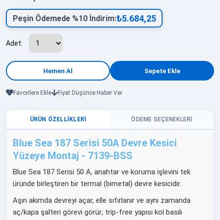
₺5.684,25
Peşin Ödemede %10 İndirim:
Adet:
Favorilere Ekle
Fiyat Düşünce Haber Ver
ÜRÜN ÖZELLIKLERI
ÖDEME SEÇENEKLERI
Blue Sea 187 Serisi 50A Devre Kesici
Yüzeye Montaj - 7139-BSS
Blue Sea 187 Serisi 50 A, anahtar ve koruma işlevini tek
üründe birleştiren bir termal (bimetal) devre kesicidir.
Aşırı akımda devreyi açar, elle sıfırlanır ve aynı zamanda
aç/kapa şalteri görevi görür; trip-free yapısı kol basılı