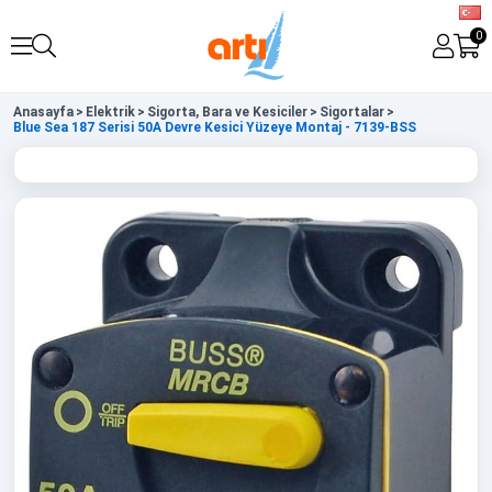
0
Anasayfa
>
Elektrik
>
Sigorta, Bara ve Kesiciler
>
Sigortalar
>
Blue Sea 187 Serisi 50A Devre Kesici Yüzeye Montaj - 7139-BSS