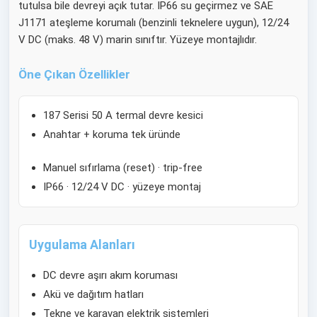
tutulsa bile devreyi açık tutar. IP66 su geçirmez ve SAE
J1171 ateşleme korumalı (benzinli teknelere uygun), 12/24
V DC (maks. 48 V) marin sınıftır. Yüzeye montajlıdır.
Öne Çıkan Özellikler
187 Serisi 50 A termal devre kesici
Anahtar + koruma tek üründe
Manuel sıfırlama (reset) · trip-free
IP66 · 12/24 V DC · yüzeye montaj
Uygulama Alanları
DC devre aşırı akım koruması
Akü ve dağıtım hatları
Tekne ve karavan elektrik sistemleri