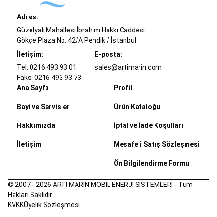
Adres:
Güzelyalı Mahallesi İbrahim Hakkı Caddesi
Gökçe Plaza No: 42/A Pendik / İstanbul
İletişim:
E-posta:
Tel: 0216 493 93 01
sales@artimarin.com
Faks: 0216 493 93 73
Ana Sayfa
Profil
Bayi ve Servisler
Ürün Kataloğu
Hakkımızda
İptal ve İade Koşulları
İletişim
Mesafeli Satış Sözleşmesi
Ön Bilgilendirme Formu
© 2007 - 2026 ARTİ MARİN MOBİL ENERJİ SİSTEMLERİ - Tüm
Hakları Saklıdır
KVKK
Üyelik Sözleşmesi