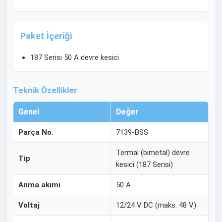
Paket İçeriği
187 Serisi 50 A devre kesici
Teknik Özellikler
Genel
Değer
Parça No.
7139-BSS
Termal (bimetal) devre
Tip
kesici (187 Serisi)
Anma akımı
50 A
Voltaj
12/24 V DC (maks. 48 V)