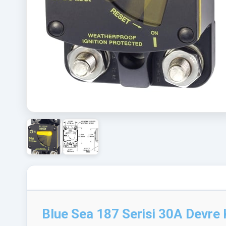
Blue Sea 187 Serisi 30A Devre