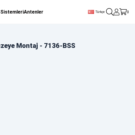
 Sistemleri
Antenler
0
Türkçe
Yüzeye Montaj - 7136-BSS