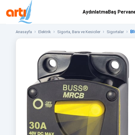
Aydınlatma
Baş Pervan
Bl
Anasayfa
Elektrik
Sigorta, Bara ve Kesiciler
Sigortalar