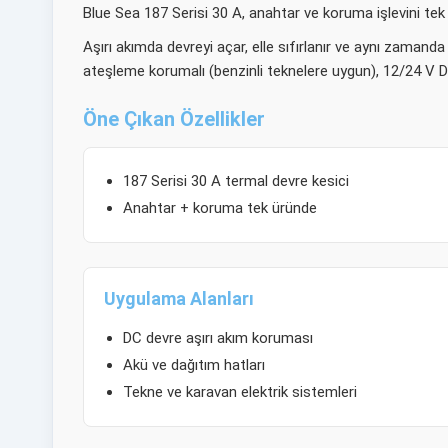
Blue Sea 187 Serisi 30 A, anahtar ve koruma işlevini tek ü
Aşırı akımda devreyi açar, elle sıfırlanır ve aynı zamanda
ateşleme korumalı (benzinli teknelere uygun), 12/24 V DC
Öne Çıkan Özellikler
187 Serisi 30 A termal devre kesici
Anahtar + koruma tek üründe
Uygulama Alanları
DC devre aşırı akım koruması
Akü ve dağıtım hatları
Tekne ve karavan elektrik sistemleri