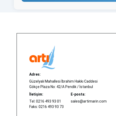
Adres:
Güzelyalı Mahallesi İbrahim Hakkı Caddesi
Gökçe Plaza No: 42/A Pendik / İstanbul
İletişim:
E-posta:
Tel: 0216 493 93 01
sales@artimarin.com
Faks: 0216 493 93 73