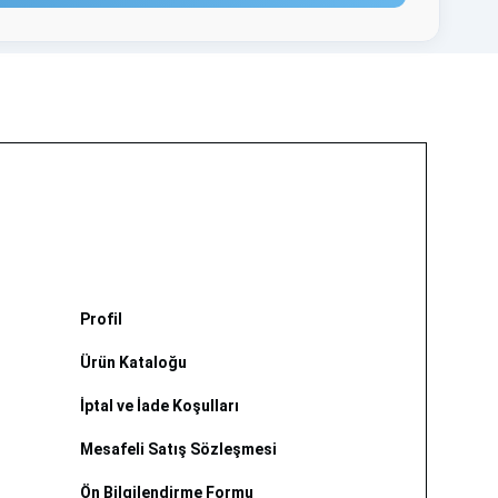
Profil
Ürün Kataloğu
İptal ve İade Koşulları
Mesafeli Satış Sözleşmesi
Ön Bilgilendirme Formu