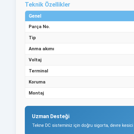
Teknik Özellikler
Genel
Parça No.
Tip
Anma akımı
Voltaj
Terminal
Koruma
Montaj
Uzman Desteği
Tekne DC sisteminiz için doğru sigorta, devre kesi