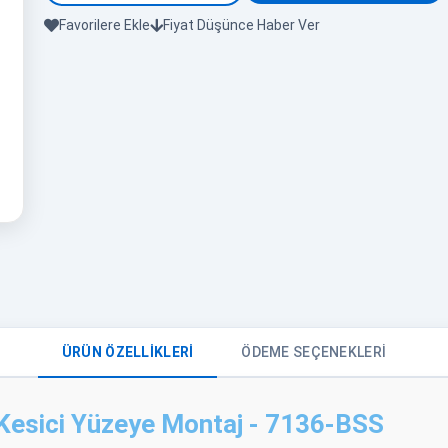
Favorilere Ekle
Fiyat Düşünce Haber Ver
ÜRÜN ÖZELLIKLERI
ÖDEME SEÇENEKLERI
 Kesici Yüzeye Montaj - 7136-BSS